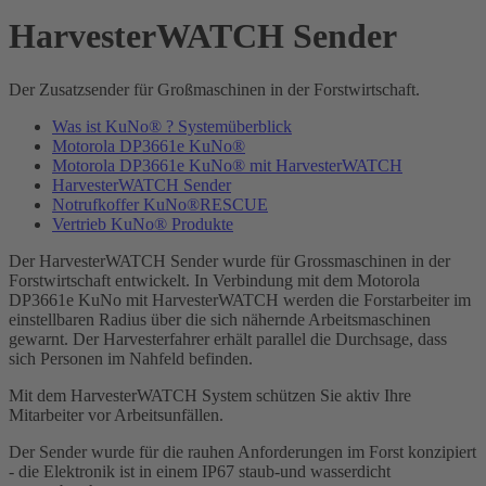
HarvesterWATCH Sender
Der Zusatzsender für Großmaschinen in der Forstwirtschaft.
Was ist KuNo® ? Systemüberblick
Motorola DP3661e KuNo®
Motorola DP3661e KuNo® mit HarvesterWATCH
HarvesterWATCH Sender
Notrufkoffer KuNo®RESCUE
Vertrieb KuNo® Produkte
Der HarvesterWATCH Sender wurde für Grossmaschinen in der
Forstwirtschaft entwickelt. In Verbindung mit dem Motorola
DP3661e KuNo mit HarvesterWATCH werden die Forstarbeiter im
einstellbaren Radius über die sich nähernde Arbeitsmaschinen
gewarnt. Der Harvesterfahrer erhält parallel die Durchsage, dass
sich Personen im Nahfeld befinden.
Mit dem HarvesterWATCH System schützen Sie aktiv Ihre
Mitarbeiter vor Arbeitsunfällen.
Der Sender wurde für die rauhen Anforderungen im Forst konzipiert
- die Elektronik ist in einem IP67 staub-und wasserdicht