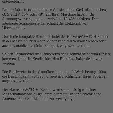
untergebracht.
Bei der Inbetriebnahme müssen Sie sich keine Gedanken machen,
ob Sie 12V, 36V oder 48V auf Ihrer Maschine haben - die
Spannungsversorgung kann zwischen 12-48V erfolgen. Der
integrierte Soannungsregler schützt die Elektronik vor
Überspannung.
Durch die kompakte Bauform findet der HarvesterWATCH Sender
in der Maschine Platz - der Sender kann fest verbaut werden oder
auch als mobiles Gerät im Fuhrpark eingesetzt werden.
Sollten Forstarbeiter im Sichtbereich der Großmaschine zum Einsatz
kommen, kann der Sender über den Betriebsschalter deaktiviert
werden.
Die Reichweite in der Grundkonfiguration ab Werk beträgt 100m,
die Leistung kann vom authorisierten Fachhändler Ihren Vorgaben
angepasst werden.
Der HarvesterWATCH Sender wird serienmässig mit einer
Magnethaftantenne ausgeliefert, alternativ stehen verschiedene
Antennen zur Festinstallation zur Verfügung.