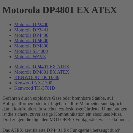
Motorola DP4801 EX ATEX
Motorola DP2400
Motorola DP3441
Motorola DP4400
Motorola DP4600
Motorola DP4800
Motorola SL4000
Motorola WAVE
Motorola DP4401 EX ATEX
Motorola DP4801 EX ATEX
KENWOOD TK-D340
Kenwood NX-1300
Kenwood TK-3701D
Gefahren durch explosive Gase oder brennbare Stäube, auf
Bohrplattformen oder im Tagebau – Ihre Mitarbeiter sind täglich
damit konfrontiert. In solchen explosionsgefährdeten Umgebungen
ist die sichere, zuverlässige Kommunikation ein absolutes Muss.
Dort zeigen die digitalen MOTORBO-Funkgeräte, was sie können.
Das ATEX-zertifizierte DP4401 Ex Funkgerät überzeugt durch