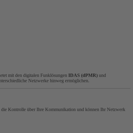
etet mit den digitalen Funklösungen
IDAS (dPMR)
und
unterschiedliche Netzwerke hinweg ermöglichen.
n die Kontrolle über Ihre Kommunikation und können Ihr Netzwerk