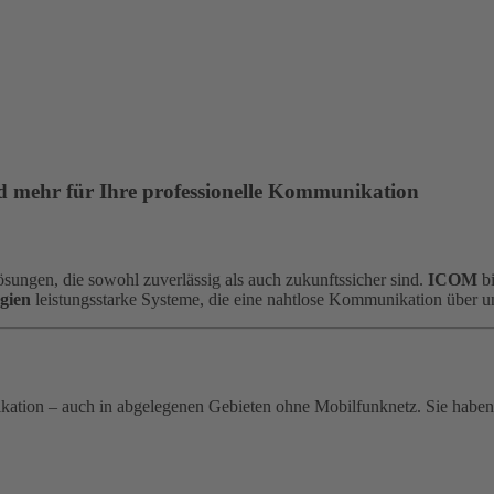
ehr für Ihre professionelle Kommunikation
ungen, die sowohl zuverlässig als auch zukunftssicher sind.
ICOM
bi
gien
leistungsstarke Systeme, die eine nahtlose Kommunikation über 
kation – auch in abgelegenen Gebieten ohne Mobilfunknetz. Sie habe