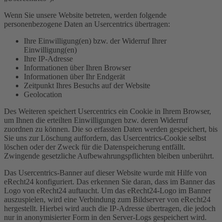
Wenn Sie unsere Website betreten, werden folgende
personenbezogene Daten an Usercentrics übertragen:
Ihre Einwilligung(en) bzw. der Widerruf Ihrer
Einwilligung(en)
Ihre IP-Adresse
Informationen über Ihren Browser
Informationen über Ihr Endgerät
Zeitpunkt Ihres Besuchs auf der Website
Geolocation
Des Weiteren speichert Usercentrics ein Cookie in Ihrem Browser,
um Ihnen die erteilten Einwilligungen bzw. deren Widerruf
zuordnen zu können. Die so erfassten Daten werden gespeichert, bis
Sie uns zur Löschung auffordern, das Usercentrics-Cookie selbst
löschen oder der Zweck für die Datenspeicherung entfällt.
Zwingende gesetzliche Aufbewahrungspflichten bleiben unberührt.
Das Usercentrics-Banner auf dieser Website wurde mit Hilfe von
eRecht24 konfiguriert. Das erkennen Sie daran, dass im Banner das
Logo von eRecht24 auftaucht. Um das eRecht24-Logo im Banner
auszuspielen, wird eine Verbindung zum Bildserver von eRecht24
hergestellt. Hierbei wird auch die IP-Adresse übertragen, die jedoch
nur in anonymisierter Form in den Server-Logs gespeichert wird.