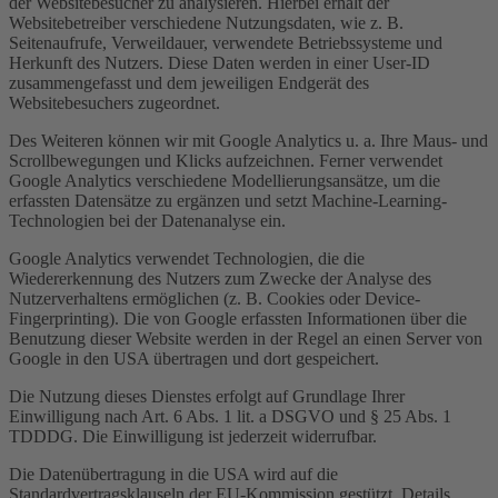
der Websitebesucher zu analysieren. Hierbei erhält der
Websitebetreiber verschiedene Nutzungsdaten, wie z. B.
Seitenaufrufe, Verweildauer, verwendete Betriebssysteme und
Herkunft des Nutzers. Diese Daten werden in einer User-ID
zusammengefasst und dem jeweiligen Endgerät des
Websitebesuchers zugeordnet.
Des Weiteren können wir mit Google Analytics u. a. Ihre Maus- und
Scrollbewegungen und Klicks aufzeichnen. Ferner verwendet
Google Analytics verschiedene Modellierungsansätze, um die
erfassten Datensätze zu ergänzen und setzt Machine-Learning-
Technologien bei der Datenanalyse ein.
Google Analytics verwendet Technologien, die die
Wiedererkennung des Nutzers zum Zwecke der Analyse des
Nutzerverhaltens ermöglichen (z. B. Cookies oder Device-
Fingerprinting). Die von Google erfassten Informationen über die
Benutzung dieser Website werden in der Regel an einen Server von
Google in den USA übertragen und dort gespeichert.
Die Nutzung dieses Dienstes erfolgt auf Grundlage Ihrer
Einwilligung nach Art. 6 Abs. 1 lit. a DSGVO und § 25 Abs. 1
TDDDG. Die Einwilligung ist jederzeit widerrufbar.
Die Datenübertragung in die USA wird auf die
Standardvertragsklauseln der EU-Kommission gestützt. Details