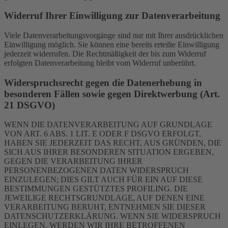
Widerruf Ihrer Einwilligung zur Datenverarbeitung
Viele Datenverarbeitungsvorgänge sind nur mit Ihrer ausdrücklichen
Einwilligung möglich. Sie können eine bereits erteilte Einwilligung
jederzeit widerrufen. Die Rechtmäßigkeit der bis zum Widerruf
erfolgten Datenverarbeitung bleibt vom Widerruf unberührt.
Widerspruchsrecht gegen die Datenerhebung in
besonderen Fällen sowie gegen Direktwerbung (Art.
21 DSGVO)
WENN DIE DATENVERARBEITUNG AUF GRUNDLAGE
VON ART. 6 ABS. 1 LIT. E ODER F DSGVO ERFOLGT,
HABEN SIE JEDERZEIT DAS RECHT, AUS GRÜNDEN, DIE
SICH AUS IHRER BESONDEREN SITUATION ERGEBEN,
GEGEN DIE VERARBEITUNG IHRER
PERSONENBEZOGENEN DATEN WIDERSPRUCH
EINZULEGEN; DIES GILT AUCH FÜR EIN AUF DIESE
BESTIMMUNGEN GESTÜTZTES PROFILING. DIE
JEWEILIGE RECHTSGRUNDLAGE, AUF DENEN EINE
VERARBEITUNG BERUHT, ENTNEHMEN SIE DIESER
DATENSCHUTZERKLÄRUNG. WENN SIE WIDERSPRUCH
EINLEGEN, WERDEN WIR IHRE BETROFFENEN