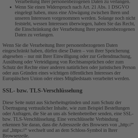
Verarbeitung Ihrer personenbezogenen Daten zu verlangen.
Wenn Sie einen Widerspruch nach Art. 21 Abs. 1 DSGVO
eingelegt haben, muss eine Abwägung zwischen Ihren und
unseren Interessen vorgenommen werden. Solange noch nicht
feststeht, wessen Interessen überwiegen, haben Sie das Recht,
die Einschränkung der Verarbeitung Ihrer personenbezogenen
Daten zu verlangen.
Wenn Sie die Verarbeitung Ihrer personenbezogenen Daten
eingeschränkt haben, dürfen diese Daten – von ihrer Speicherung
abgesehen – nur mit Ihrer Einwilligung oder zur Geltendmachung,
Ausübung oder Verteidigung von Rechtsansprüchen oder zum
Schutz der Rechte einer anderen natürlichen oder juristischen Person
oder aus Gründen eines wichtigen öffentlichen Interesses der
Europäischen Union oder eines Mitgliedstaats verarbeitet werden.
SSL- bzw. TLS-Verschlüsselung
Diese Seite nutzt aus Sicherheitsgründen und zum Schutz der
Übertragung vertraulicher Inhalte, wie zum Beispiel Bestellungen
oder Anfragen, die Sie an uns als Seitenbetreiber senden, eine SSL-
bzw. TLS-Verschlüsselung. Eine verschlüsselte Verbindung
erkennen Sie daran, dass die Adresszeile des Browsers von „http://“
auf „https://“ wechselt und an dem Schloss-Symbol in Ihrer
Browserzeile.