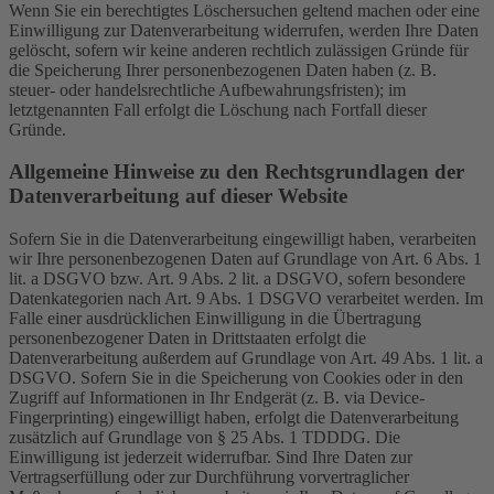
Wenn Sie ein berechtigtes Löschersuchen geltend machen oder eine
Einwilligung zur Datenverarbeitung widerrufen, werden Ihre Daten
gelöscht, sofern wir keine anderen rechtlich zulässigen Gründe für
die Speicherung Ihrer personenbezogenen Daten haben (z. B.
steuer- oder handelsrechtliche Aufbewahrungsfristen); im
letztgenannten Fall erfolgt die Löschung nach Fortfall dieser
Gründe.
Allgemeine Hinweise zu den Rechtsgrundlagen der
Datenverarbeitung auf dieser Website
Sofern Sie in die Datenverarbeitung eingewilligt haben, verarbeiten
wir Ihre personenbezogenen Daten auf Grundlage von Art. 6 Abs. 1
lit. a DSGVO bzw. Art. 9 Abs. 2 lit. a DSGVO, sofern besondere
Datenkategorien nach Art. 9 Abs. 1 DSGVO verarbeitet werden. Im
Falle einer ausdrücklichen Einwilligung in die Übertragung
personenbezogener Daten in Drittstaaten erfolgt die
Datenverarbeitung außerdem auf Grundlage von Art. 49 Abs. 1 lit. a
DSGVO. Sofern Sie in die Speicherung von Cookies oder in den
Zugriff auf Informationen in Ihr Endgerät (z. B. via Device-
Fingerprinting) eingewilligt haben, erfolgt die Datenverarbeitung
zusätzlich auf Grundlage von § 25 Abs. 1 TDDDG. Die
Einwilligung ist jederzeit widerrufbar. Sind Ihre Daten zur
Vertragserfüllung oder zur Durchführung vorvertraglicher