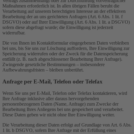
Vertrags zusammenhängt oder zur Durchführung vorvertraglicher
Maßnahmen erforderlich ist. In allen übrigen Fällen beruht die
Verarbeitung auf unserem berechtigten Interesse an der effektiven
Bearbeitung der an uns gerichteten Anfragen (Art. 6 Abs. 1 lit. f
DSGVO) oder auf Ihrer Einwilligung (Art. 6 Abs. 1 lit. a DSGVO)
sofern diese abgefragt wurde; die Einwilligung ist jederzeit
widerrufbar.
Die von Ihnen im Kontaktformular eingegebenen Daten verbleiben
bei uns, bis Sie uns zur Löschung auffordern, Ihre Einwilligung zur
Speicherung widerrufen oder der Zweck für die Datenspeicherung
entfällt (z. B. nach abgeschlossener Bearbeitung Ihrer Anfrage).
Zwingende gesetzliche Bestimmungen – insbesondere
Aufbewahrungsfristen – bleiben unberührt.
Anfrage per E-Mail, Telefon oder Telefax
Wenn Sie uns per E-Mail, Telefon oder Telefax kontaktieren, wird
Ihre Anfrage inklusive aller daraus hervorgehenden
personenbezogenen Daten (Name, Anfrage) zum Zwecke der
Bearbeitung Ihres Anliegens bei uns gespeichert und verarbeitet.
Diese Daten geben wir nicht ohne Ihre Einwilligung weiter.
Die Verarbeitung dieser Daten erfolgt auf Grundlage von Art. 6 Abs.
1 lit. b DSGVO, sofern Ihre Anfrage mit der Erfüllung eines