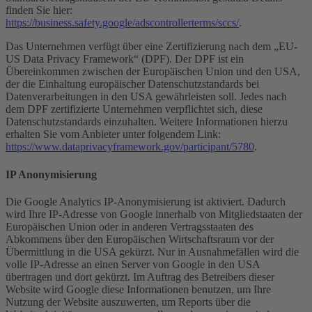
finden Sie hier:
https://business.safety.google/adscontrollerterms/sccs/
.
Das Unternehmen verfügt über eine Zertifizierung nach dem „EU-
US Data Privacy Framework“ (DPF). Der DPF ist ein
Übereinkommen zwischen der Europäischen Union und den USA,
der die Einhaltung europäischer Datenschutzstandards bei
Datenverarbeitungen in den USA gewährleisten soll. Jedes nach
dem DPF zertifizierte Unternehmen verpflichtet sich, diese
Datenschutzstandards einzuhalten. Weitere Informationen hierzu
erhalten Sie vom Anbieter unter folgendem Link:
https://www.dataprivacyframework.gov/participant/5780
.
IP Anonymisierung
Die Google Analytics IP-Anonymisierung ist aktiviert. Dadurch
wird Ihre IP-Adresse von Google innerhalb von Mitgliedstaaten der
Europäischen Union oder in anderen Vertragsstaaten des
Abkommens über den Europäischen Wirtschaftsraum vor der
Übermittlung in die USA gekürzt. Nur in Ausnahmefällen wird die
volle IP-Adresse an einen Server von Google in den USA
übertragen und dort gekürzt. Im Auftrag des Betreibers dieser
Website wird Google diese Informationen benutzen, um Ihre
Nutzung der Website auszuwerten, um Reports über die