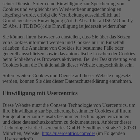
seiner Dienste. Sofern eine Einwilligung zur Speicherung von
Cookies und vergleichbaren Wiedererkennungstechnologien
abgefragt wurde, erfolgt die Verarbeitung ausschließlich auf
Grundlage dieser Einwilligung (Art. 6 Abs. 1 lit. a DSGVO und §
25 Abs. 1 TDDDG); die Einwilligung ist jederzeit widerrufbar.
Sie können Ihren Browser so einstellen, dass Sie über das Setzen
von Cookies informiert werden und Cookies nur im Einzelfall
erlauben, die Annahme von Cookies für bestimmte Fälle oder
generell ausschließen sowie das automatische Löschen der Cookies
beim Schließen des Browsers aktivieren. Bei der Deaktivierung von
Cookies kann die Funktionalität dieser Website eingeschränkt sein.
Sofern weitere Cookies und Dienste auf dieser Website eingesetzt
werden, können Sie dies dieser Datenschutzerklärung entnehmen.
Einwilligung mit Usercentrics
Diese Website nutzt die Consent-Technologie von Usercentrics, um
Ihre Einwilligung zur Speicherung bestimmter Cookies auf Ihrem
Endgerät oder zum Einsatz bestimmter Technologien einzuholen
und diese datenschutzkonform zu dokumentieren. Anbieter dieser
Technologie ist die Usercentrics GmbH, Sendlinger Straße 7, 80331
München, Website:
https://usercentrics.com/de/
(im Folgenden
„Usercentrics“).