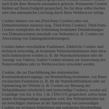
nach Ende Ihres Besuchs automatisch gelöscht. Permanente Cookies
bleiben auf Ihrem Endgerät gespeichert, bis Sie diese selbst löschen
oder eine automatische Löschung durch Ihren Webbrowser erfolgt.
Cookies können von uns (First-Party-Cookies) oder von
Drittunternehmen stammen (sog. Third-Party-Cookies). Third-Party-
Cookies ermöglichen die Einbindung bestimmter Dienstleistungen
von Drittunternehmen innerhalb von Webseiten (z. B. Cookies zur
Abwicklung von Zahlungsdienstleistungen).
Cookies haben verschiedene Funktionen. Zahlreiche Cookies sind
technisch notwendig, da bestimmte Webseitenfunktionen ohne diese
nicht funktionieren würden (z. B. die Warenkorbfunktion oder die
Anzeige von Videos). Andere Cookies können zur Auswertung des
Nutzerverhaltens oder zu Werbezwecken verwendet werden.
Cookies, die zur Durchführung des elektronischen
Kommunikationsvorgangs, zur Bereitstellung bestimmter, von Ihnen
erwünschter Funktionen (z. B. für die Warenkorbfunktion) oder zur
Optimierung der Website (z. B. Cookies zur Messung des
Webpublikums) erforderlich sind (notwendige Cookies), werden auf
Grundlage von Art. 6 Abs. 1 lit. f DSGVO gespeichert, sofern keine
andere Rechtsgrundlage angegeben wird. Der Websitebetreiber hat
ein berechtigtes Interesse an der Speicherung von notwendigen
Cookies zur technisch fehlerfreien und optimierten Bereitstellung