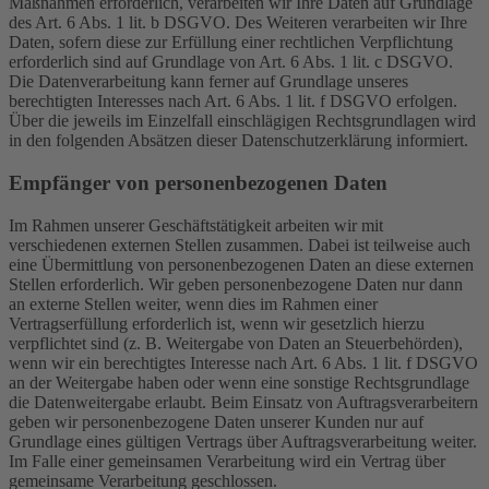
Maßnahmen erforderlich, verarbeiten wir Ihre Daten auf Grundlage
des Art. 6 Abs. 1 lit. b DSGVO. Des Weiteren verarbeiten wir Ihre
Daten, sofern diese zur Erfüllung einer rechtlichen Verpflichtung
erforderlich sind auf Grundlage von Art. 6 Abs. 1 lit. c DSGVO.
Die Datenverarbeitung kann ferner auf Grundlage unseres
berechtigten Interesses nach Art. 6 Abs. 1 lit. f DSGVO erfolgen.
Über die jeweils im Einzelfall einschlägigen Rechtsgrundlagen wird
in den folgenden Absätzen dieser Datenschutzerklärung informiert.
Empfänger von personenbezogenen Daten
Im Rahmen unserer Geschäftstätigkeit arbeiten wir mit
verschiedenen externen Stellen zusammen. Dabei ist teilweise auch
eine Übermittlung von personenbezogenen Daten an diese externen
Stellen erforderlich. Wir geben personenbezogene Daten nur dann
an externe Stellen weiter, wenn dies im Rahmen einer
Vertragserfüllung erforderlich ist, wenn wir gesetzlich hierzu
verpflichtet sind (z. B. Weitergabe von Daten an Steuerbehörden),
wenn wir ein berechtigtes Interesse nach Art. 6 Abs. 1 lit. f DSGVO
an der Weitergabe haben oder wenn eine sonstige Rechtsgrundlage
die Datenweitergabe erlaubt. Beim Einsatz von Auftragsverarbeitern
geben wir personenbezogene Daten unserer Kunden nur auf
Grundlage eines gültigen Vertrags über Auftragsverarbeitung weiter.
Im Falle einer gemeinsamen Verarbeitung wird ein Vertrag über
gemeinsame Verarbeitung geschlossen.