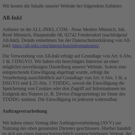
Wir hosten die Inhalte unserer Website bei folgendem Anbieter:
All-Inkl
Anbieter ist die ALL-INKL.COM - Neue Medien Münnich, Inh.
René Münnich, Hauptstraße 68, 02742 Friedersdorf (nachfolgend
All-Inkl). Details entnehmen Sie der Datenschutzerklärung von All-
Inkl:
https://all-inkl.com/datenschutzinformationen/
.
Die Verwendung von All-Inkl erfolgt auf Grundlage von Art. 6 Abs.
1 lit. f DSGVO. Wir haben ein berechtigtes Interesse an einer
möglichst zuverlässigen Darstellung unserer Website. Sofern eine
entsprechende Einwilligung abgefragt wurde, erfolgt die
Verarbeitung ausschließlich auf Grundlage von Art. 6 Abs. 1 lit. a
DSGVO und § 25 Abs. 1 TDDDG, soweit die Einwilligung die
Speicherung von Cookies oder den Zugriff auf Informationen im
Endgerät des Nutzers (z. B. Device-Fingerprinting) im Sinne des
TDDDG umfasst. Die Einwilligung ist jederzeit widerrufbar.
Auftragsverarbeitung
Wir haben einen Vertrag über Auftragsverarbeitung (AVV) zur
Nutzung des oben genannten Dienstes geschlossen. Hierbei handelt
es sich um einen datenschutzrechtlich vorgeschriebenen Vertrag, der