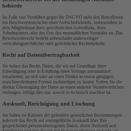
behörde
Im Falle von Verstößen gegen die DSGVO steht den Betroffenen
ein Beschwerderecht bei einer Aufsichtsbehörde, insbesondere in
dem Mitgliedstaat ihres gewöhnlichen Aufenthalts, ihres
Arbeitsplatzes oder des Orts des mutmaßlichen Verstoßes zu. Das
Beschwerderecht besteht unbeschadet anderweitiger
verwaltungsrechtlicher oder gerichtlicher Rechtsbehelfe.
Recht auf Daten­übertrag­barkeit
Sie haben das Recht, Daten, die wir auf Grundlage Ihrer
Einwilligung oder in Erfüllung eines Vertrags automatisiert
verarbeiten, an sich oder an einen Dritten in einem gängigen,
maschinenlesbaren Format aushändigen zu lassen. Sofern Sie die
direkte Übertragung der Daten an einen anderen Verantwortlichen
verlangen, erfolgt dies nur, soweit es technisch machbar ist.
Auskunft, Berichtigung und Löschung
Sie haben im Rahmen der geltenden gesetzlichen Bestimmungen
jederzeit das Recht auf unentgeltliche Auskunft über Ihre
gespeicherten personenbezogenen Daten, deren Herkunft und
Empfänger und den Zweck der Datenverarbeitung und ggf. ein