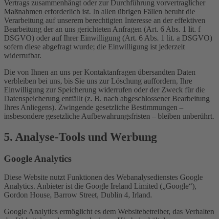
Vertrags zusammenhängt oder zur Durchführung vorvertraglicher
Maßnahmen erforderlich ist. In allen übrigen Fällen beruht die
Verarbeitung auf unserem berechtigten Interesse an der effektiven
Bearbeitung der an uns gerichteten Anfragen (Art. 6 Abs. 1 lit. f
DSGVO) oder auf Ihrer Einwilligung (Art. 6 Abs. 1 lit. a DSGVO)
sofern diese abgefragt wurde; die Einwilligung ist jederzeit
widerrufbar.
Die von Ihnen an uns per Kontaktanfragen übersandten Daten
verbleiben bei uns, bis Sie uns zur Löschung auffordern, Ihre
Einwilligung zur Speicherung widerrufen oder der Zweck für die
Datenspeicherung entfällt (z. B. nach abgeschlossener Bearbeitung
Ihres Anliegens). Zwingende gesetzliche Bestimmungen –
insbesondere gesetzliche Aufbewahrungsfristen – bleiben unberührt.
5. Analyse-Tools und Werbung
Google Analytics
Diese Website nutzt Funktionen des Webanalysedienstes Google
Analytics. Anbieter ist die Google Ireland Limited („Google“),
Gordon House, Barrow Street, Dublin 4, Irland.
Google Analytics ermöglicht es dem Websitebetreiber, das Verhalten