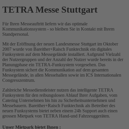
TETRA Messe Stuttgart
Für Ihren Messeauftritt liefern wir das optimale
Kommunikationssystem - so bleiben Sie in Kontakt mit Ihrem
Standpersonal.
Mit der Eröffnung der neuen Landesmesse Stuttgart im Oktober
2007 wurde von Bareither+Raisch Funktechnik ein digitales
Funksystem auf dem Messegelände installiert. Aufgrund Vielzahl
der Nutzergruppen und der Anzahl der Nutzer wurde bereits in der
Planungphase ein TETRA-Funksystem vorgesehen. Das
Funksystem sichert die Kommunikation auf dem gesamten
Messegelände, in allen Messehallen sowie im ICS Internationalen
Congresszentrum.
Zahlreiche Messedienstleister nutzen das intelligente TETRA
Funksystem für den reibungslosen Ablauf Ihrer Aufgaben, vom
Catering Unternehmen bis hin zu Sicherheitsunternehmen und
Messebauern. Bareither+Raisch Funktechnik als Betreiber des
neuen Funksystems bietet neben einem 24h Support auch einen
grossen Mietpark von TETRA Hand-und Fahrzeuggeräten.
Unser Mietpark bietet Ihnen :