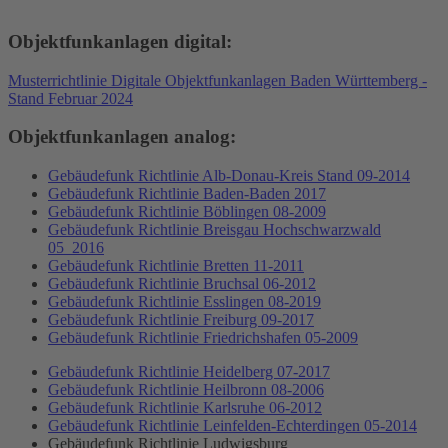
Objektfunkanlagen digital:
Musterrichtlinie Digitale Objektfunkanlagen Baden Württemberg -
Stand Februar 2024
Objektfunkanlagen analog:
Gebäudefunk Richtlinie Alb-Donau-Kreis Stand 09-2014
Gebäudefunk Richtlinie Baden-Baden 2017
Gebäudefunk Richtlinie Böblingen 08-2009
Gebäudefunk Richtlinie Breisgau Hochschwarzwald
05_2016
Gebäudefunk Richtlinie Bretten 11-2011
Gebäudefunk Richtlinie Bruchsal 06-2012
Gebäudefunk Richtlinie Esslingen 08-2019
Gebäudefunk Richtlinie Freiburg 09-2017
Gebäudefunk Richtlinie Friedrichshafen 05-2009
Gebäudefunk Richtlinie Heidelberg 07-2017
Gebäudefunk Richtlinie Heilbronn 08-2006
Gebäudefunk Richtlinie Karlsruhe 06-2012
Gebäudefunk Richtlinie Leinfelden-Echterdingen 05-2014
Gebäudefunk Richtlinie Ludwigsburg