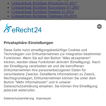
Gebäudefunk Richtlinie Pforzheim 01-2017
Gebäudefunk Richtlinie Ravensburg 07-2007
Gebäudefunk Richtlinie Stuttgart 11-2014
Gebäudefunk Richtlinie Tuttlingen 09-2019
Für die inhaltliche Richtigkeit, Vollständigkeit und Aktualität der zur
Verfügung gestellten Inhalte / Informationen übernehmen wir
keinerlei Haftung.
Bei Fragen bzw. Planung einer Gebäudefunkanlage stehen wir
Ihnen gerne zur Verfügung.
Startseite
Sitemap
Datenschutz
AGB
Kontakt
Impressum
Kontakt