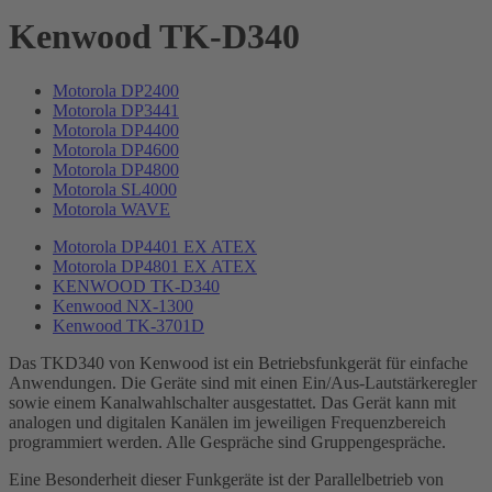
Kenwood TK-D340
Motorola DP2400
Motorola DP3441
Motorola DP4400
Motorola DP4600
Motorola DP4800
Motorola SL4000
Motorola WAVE
Motorola DP4401 EX ATEX
Motorola DP4801 EX ATEX
KENWOOD TK-D340
Kenwood NX-1300
Kenwood TK-3701D
Das TKD340 von Kenwood ist ein Betriebsfunkgerät für einfache
Anwendungen. Die Geräte sind mit einen Ein/Aus-Lautstärkeregler
sowie einem Kanalwahlschalter ausgestattet. Das Gerät kann mit
analogen und digitalen Kanälen im jeweiligen Frequenzbereich
programmiert werden. Alle Gespräche sind Gruppengespräche.
Eine Besonderheit dieser Funkgeräte ist der Parallelbetrieb von