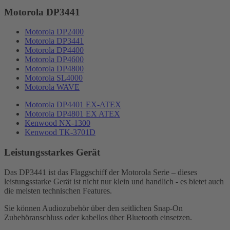
Motorola DP3441
Motorola DP2400
Motorola DP3441
Motorola DP4400
Motorola DP4600
Motorola DP4800
Motorola SL4000
Motorola WAVE
Motorola DP4401 EX-ATEX
Motorola DP4801 EX ATEX
Kenwood NX-1300
Kenwood TK-3701D
Leistungsstarkes Gerät
Das DP3441 ist das Flaggschiff der Motorola Serie – dieses
leistungsstarke Gerät ist nicht nur klein und handlich - es bietet auch
die meisten technischen Features.
Sie können Audiozubehör über den seitlichen Snap-On
Zubehöranschluss oder kabellos über Bluetooth einsetzen.