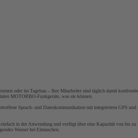
rmen oder im Tagebau – Ihre Mitarbeiter sind täglich damit konfrontie
igitalen MOTORBO-Funkgeräte, was sie können.
troffene Sprach- und Datenkommunikation mit integriertem GPS und Be
nfach in der Anwendung und verfügt über eine Kapazität von bis zu 32
ngendes Wasser bei Eintauchen.