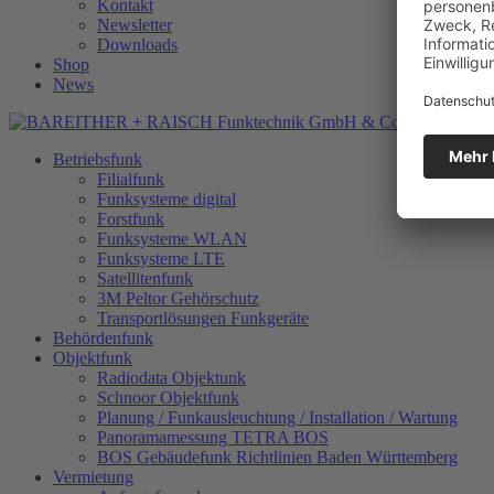
Kontakt
Newsletter
Downloads
Shop
News
Betriebsfunk
Filialfunk
Funksysteme digital
Forstfunk
Funksysteme WLAN
Funksysteme LTE
Satellitenfunk
3M Peltor Gehörschutz
Transportlösungen Funkgeräte
Behördenfunk
Objektfunk
Radiodata Objektunk
Schnoor Objektfunk
Planung / Funkausleuchtung / Installation / Wartung
Panoramamessung TETRA BOS
BOS Gebäudefunk Richtlinien Baden Württemberg
Vermietung