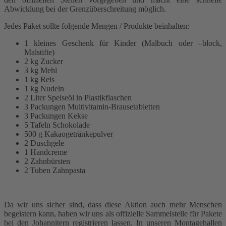
Abwicklung bei der Grenzüberschreitung möglich.
Jedes Paket sollte folgende Mengen / Produkte beinhalten:
1 kleines Geschenk für Kinder (Malbuch oder –block,
Malstifte)
2 kg Zucker
3 kg Mehl
1 kg Reis
1 kg Nudeln
2 Liter Speiseöl in Plastikflaschen
3 Packungen Multivitamin-Brausetabletten
3 Packungen Kekse
5 Tafeln Schokolade
500 g Kakaogetränkepulver
2 Duschgele
1 Handcreme
2 Zahnbürsten
2 Tuben Zahnpasta
Da wir uns sicher sind, dass diese Aktion auch mehr Menschen
begeistern kann, haben wir uns als offizielle Sammelstelle für Pakete
bei den Johannitern registrieren lassen. In unseren Montagehallen