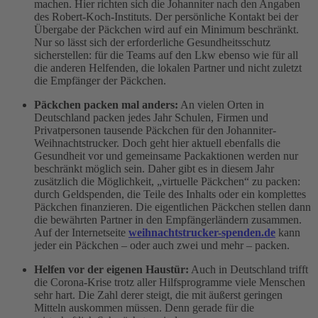
machen. Hier richten sich die Johanniter nach den Angaben
des Robert-Koch-Instituts. Der persönliche Kontakt bei der
Übergabe der Päckchen wird auf ein Minimum beschränkt.
Nur so lässt sich der erforderliche Gesundheitsschutz
sicherstellen: für die Teams auf den Lkw ebenso wie für all
die anderen Helfenden, die lokalen Partner und nicht zuletzt
die Empfänger der Päckchen.
Päckchen packen mal anders:
An vielen Orten in
Deutschland packen jedes Jahr Schulen, Firmen und
Privatpersonen tausende Päckchen für den Johanniter-
Weihnachtstrucker. Doch geht hier aktuell ebenfalls die
Gesundheit vor und gemeinsame Packaktionen werden nur
beschränkt möglich sein. Daher gibt es in diesem Jahr
zusätzlich die Möglichkeit, „virtuelle Päckchen“ zu packen:
durch Geldspenden, die Teile des Inhalts oder ein komplettes
Päckchen finanzieren. Die eigentlichen Päckchen stellen dann
die bewährten Partner in den Empfängerländern zusammen.
Auf der Internetseite
weihnachtstrucker-spenden.de
kann
jeder ein Päckchen – oder auch zwei und mehr – packen.
Helfen vor der eigenen Haustür:
Auch in Deutschland trifft
die Corona-Krise trotz aller Hilfsprogramme viele Menschen
sehr hart. Die Zahl derer steigt, die mit äußerst geringen
Mitteln auskommen müssen. Denn gerade für die