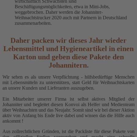
wirtschaftlich Schwächsten sind
Beschäftigungsmöglichkeiten, etwa in Mini-Jobs,
weggebrochen. Daher werden die Johanniter-
Weihnachtstrucker 2020 auch mit Partnern in Deutschland
zusammenarbeiten.
Daher packen wir dieses Jahr wieder
Lebensmittel und Hygieneartikel in einen
Karton und geben diese Pakete den
Johannitern.
Wir sehen es als unsere Verpflichtung - hilfsbedürftige Menschen
mit Lebensmitteln zu unterstützen, statt Geld für Weihnachtskarten
an unsere Kunden und Lieferanten auszugeben.
Ein Mitarbeiter unserer Firma ist selbst aktives Mitglied der
Johanniter und begleitet diesen Konvoi als Helfer und Medienteam
über Weihnachten und das Neujahr. Somit sind wir bei dieser Aktion
aktiv von Anfang bis Ende live dabei und wissen das die Hilfe auch
ankommt !
Aus zollrechtlichen Gründen, ist die Packliste für diese Pakete von
den offiziellen Stellen vorgegeben und macht eine schnelle