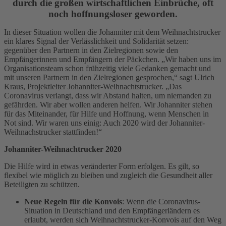
durch die großen wirtschaftlichen Einbrüche, oft
noch hoffnungsloser geworden.
In dieser Situation wollen die Johanniter mit dem Weihnachtstrucker
ein klares Signal der Verlässlichkeit und Solidarität setzen:
gegenüber den Partnern in den Zielregionen sowie den
Empfängerinnen und Empfängern der Päckchen. „Wir haben uns im
Organisationsteam schon frühzeitig viele Gedanken gemacht und
mit unseren Partnern in den Zielregionen gesprochen,“ sagt Ulrich
Kraus, Projektleiter Johanniter-Weihnachtstrucker. „Das
Coronavirus verlangt, dass wir Abstand halten, um niemanden zu
gefährden. Wir aber wollen anderen helfen. Wir Johanniter stehen
für das Miteinander, für Hilfe und Hoffnung, wenn Menschen in
Not sind. Wir waren uns einig: Auch 2020 wird der Johanniter-
Weihnachstrucker stattfinden!“
Johanniter-Weihnachtrucker 2020
Die Hilfe wird in etwas veränderter Form erfolgen. Es gilt, so
flexibel wie möglich zu bleiben und zugleich die Gesundheit aller
Beteiligten zu schützen.
Neue Regeln für die Konvois
: Wenn die Coronavirus-
Situation in Deutschland und den Empfängerländern es
erlaubt, werden sich Weihnachtstrucker-Konvois auf den Weg