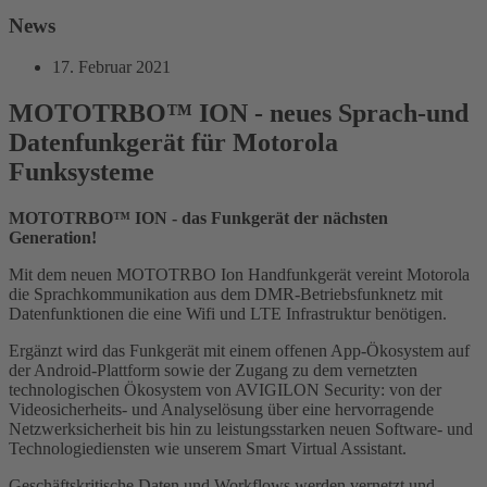
News
17. Februar 2021
MOTOTRBO™ ION - neues Sprach-und
Datenfunkgerät für Motorola
Funksysteme
MOTOTRBO™ ION -
das Funkgerät der nächsten
Generation!
Mit dem neuen MOTOTRBO Ion Handfunkgerät vereint Motorola
die Sprachkommunikation aus dem DMR-Betriebsfunknetz mit
Datenfunktionen die eine Wifi und LTE Infrastruktur benötigen.
Ergänzt wird das Funkgerät mit einem offenen App-Ökosystem auf
der Android-Plattform sowie der Zugang zu dem vernetzten
technologischen Ökosystem von AVIGILON Security: von der
Videosicherheits- und Analyselösung über eine hervorragende
Netzwerksicherheit bis hin zu leistungsstarken neuen Software- und
Technologiediensten wie unserem Smart Virtual Assistant.
Geschäftskritische Daten und Workflows werden vernetzt und