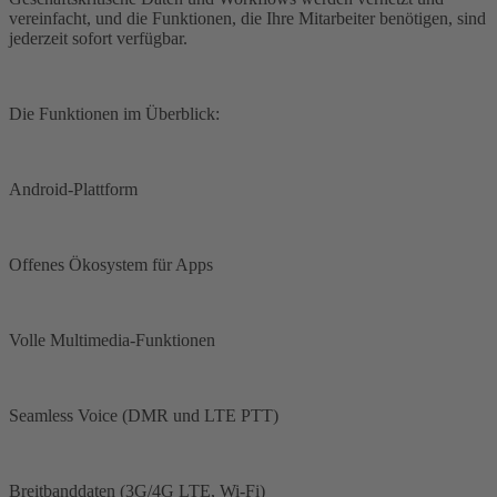
vereinfacht, und die Funktionen, die Ihre Mitarbeiter benötigen, sind
jederzeit sofort verfügbar.
Die Funktionen im Überblick:
Android-Plattform
Offenes Ökosystem für Apps
Volle Multimedia-Funktionen
Seamless Voice (DMR und LTE PTT)
Breitbanddaten (3G/4G LTE, Wi-Fi)